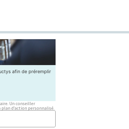
ctys afin de préremplir
ire. Un conseiller
 plan d’action personnalisé.