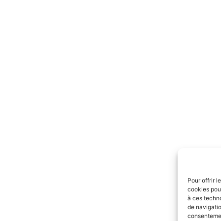
Pour offrir 
cookies pour
à ces techn
de navigatio
consentement