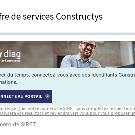
ffre de services Constructys
er du temps, connectez-vous avec vos identifiants Constru
mations.
ONNECTE AU PORTAIL
 renseigner votre numéro de SIRET puis complétez le questionna
alysera vos résultats et reviendra vers vous pour vous proposer un